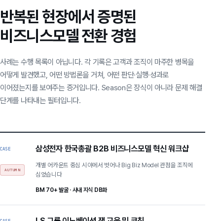
반복된 현장에서 증명된
비즈니스모델 전환 경험
사례는 수행 목록이 아닙니다. 각 기록은 고객과 조직이 마주한 병목을
어떻게 발견했고, 어떤 방법론을 거쳐, 어떤 판단·실행·성과로
이어졌는지를 보여주는 증거입니다. Season은 장식이 아니라 문제 해결
단계를 나타내는 필터입니다.
삼성전자 한국총괄 B2B 비즈니스모델 혁신 워크샵
CASE
개별 어카운트 중심 시야에서 벗어나 Big Biz Model 관점을 조직에
AUTUMN
심었습니다
BM 70+ 발굴 · 사내 지식 DB화
LS 그룹 이노베이션 잼 교육 및 코칭
CASE