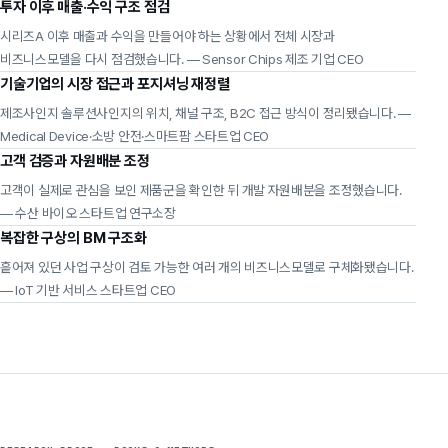
투자 이후 매출·수익 구조 점검
시리즈A 이후 매출과 수익을 만들어야 하는 상황에서 전체 시장과
비즈니스모델을 다시 점검했습니다. — Sensor Chips 제조 기업 CEO
기술기업의 시장 접근과 포지셔닝 재정렬
제조사인지 솔루션사인지의 위치, 채널 구조, B2C 접근 방식이 정리됐습니다. —
Medical Device·소방 안전·스마트팜 스타트업 CEO
고객 검증과 자원배분 조정
고객이 실제로 관심을 보인 제품군을 확인한 뒤 개발 자원배분을 조정했습니다.
— 수산 바이오 스타트업 연구소장
복잡한 구상의 BM 구조화
흩어져 있던 사업 구상이 검토 가능한 여러 개의 비즈니스모델로 구체화됐습니다.
— IoT 기반 서비스 스타트업 CEO