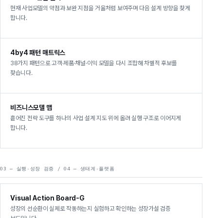
현재 사업모델의 약점과 보완 지점을 거울처럼 보여주며 다음 설계 방향을 찾게
합니다.
4by4 패턴 매트릭스
38가지 패턴으로 고객·제품·채널·이익 모델을 다시 조합해 차별적 후보를
찾습니다.
비즈니스모델 맵
흩어진 전략 도구를 하나의 사업 설계 지도 위에 올려 실행 구조로 이어지게
합니다.
03 — 실행·성장 검증 / 04 — 생태계·플랫폼
Visual Action Board-G
성장의 선순환이 실제로 작동하는지 실험하고 확인하는 성장가설 검증