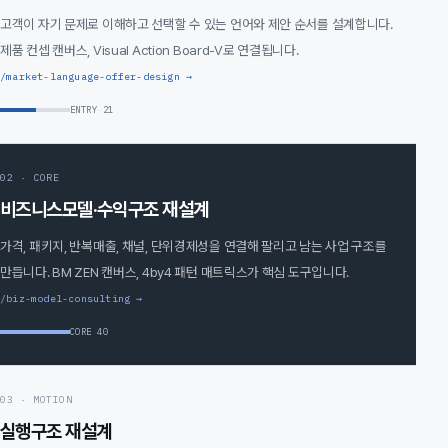
고객이 자기 문제로 이해하고 선택할 수 있는 언어와 제안 순서를 설계합니다.
제품 컨셉 캔버스, Visual Action Board-V로 연결됩니다.
/market-language-offer-design →
ENTRY 21
02 · CORE
비즈니스모델·수익구조 재설계
가격, 패키지, 반복매출, 채널, 단위경제성을 연결해 팔리고 남는 사업 구조를
만듭니다. BM ZEN 캔버스, 4by4 패턴 매트릭스가 핵심 도구입니다.
/biz-model-consulting →
CORE 40
03 · MOTION
실행구조 재설계