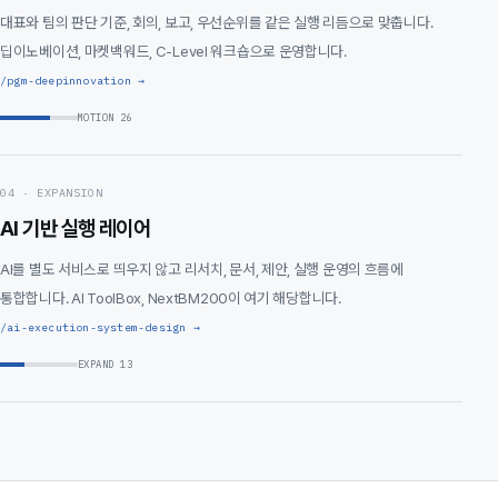
대표와 팀의 판단 기준, 회의, 보고, 우선순위를 같은 실행 리듬으로 맞춥니다.
딥이노베이션, 마켓백워드, C-Level 워크숍으로 운영합니다.
/pgm-deepinnovation →
MOTION 26
04 · EXPANSION
AI 기반 실행 레이어
AI를 별도 서비스로 띄우지 않고 리서치, 문서, 제안, 실행 운영의 흐름에
통합합니다. AI ToolBox, NextBM200이 여기 해당합니다.
/ai-execution-system-design →
EXPAND 13