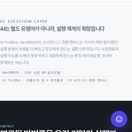
AI EXECUTION LAYER
AI는 별도 유행어가 아니라, 실행 체계의 확장입니다
AI ToolBox, NextBM200, AI 비즈니스 전환 캔버스는 리서치·제안·문서·판단·
실행 운영의 흐름을 더 빠르고 정교하게 만드는 실행 인프라입니다. 사업모델과
실행 구조를 더 빠르게 탐색하고 검증하게 만드는 확장 레이어일 뿐, 회사의
정체성은 아닙니다.
NextBM200 · 25개 산업 BM 참조모델
AI ToolBox · 프롬프트 앱 & 워크플로
AI 비즈니스 전환 캔버스
CONTACT