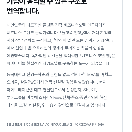
기업이 움직일 수 있는 구조로
번역합니다.
대한민국의 대표적인 플랫폼 전략·비즈니스모델 연구자이자
비즈니스 트렌드 분석가입니다. 『플랫폼 전쟁』에서 거대 기업의
시장 장악 전략을 분석하고, 『당신이 알던 모든 경계가 사라진다』
에서 산업과 온·오프라인의 경계가 무너지는 빅블러 현상을
예견했습니다. 독자적인 방법론을 집대성한 『비즈니스 모델 젠』은
아이디어를 현실적인 사업모델로 구축하는 도구가 되었습니다.
동국대학교 산업공학과와 핀란드 알토 경영대학 MBA를 마치고
오라클, 삼일PwC에서 전략 컨설팅 경험을 쌓았습니다. 현재
더이노베이션랩 대표 컨설턴트로서 삼성전자, SK, KT,
롯데그룹을 비롯해 스타트업·소셜벤처·중소·중견기업의 혁신
과제를 코칭, 컨설팅, 워크숍과 강연으로 연결하고 있습니다.
INDUSTRIAL ENGINEERING
AALTO MBA
ORACLE
SAMIL PWC
VISIONARENA 2010—