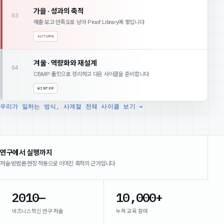
가을 · 성과의 축적
03
매출·보고·만족도로 남아 Proof Library에 쌓입니다
AUTUMN
겨울 · 역량화와 재설계
04
CBMP·툴킷으로 정리하고 다음 사이클을 준비합니다
WINTER
우리가 일하는 방식, 사계절 전체 사이클 보기
→
연구에서 실행까지
저술·방법론·현장 적용으로 이어진 축적의 근거입니다
2010—
10,000+
비즈니스혁신 연구·저술
누적 교육 참여