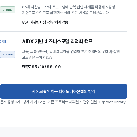
85개 지원팀 규모의 프로그램에 반복 진단 체계를 적용해 시장성·
SPRING
제안구조·수익구조·실행 가능성의 초기 병목을 드러냈습니다
85개 지원팀 대상 · 진단 체계 적용
AIDX 기반 비즈니스모델 최적화 캠프
CASE
교육, 그룹 멘토링, 일대일 코칭을 연결해 초기 창업팀의 컨셉과 실행
SUMMER
로드맵을 구체화했습니다
만족도 9.5 / 10 / 9.8 / 9.9
사례로 확인하는 더이노베이션랩의 방식
문제 유형 8개 · 상세 사례 12건 · 기존 프로젝트 레퍼런스 전수 연결 → /proof-library