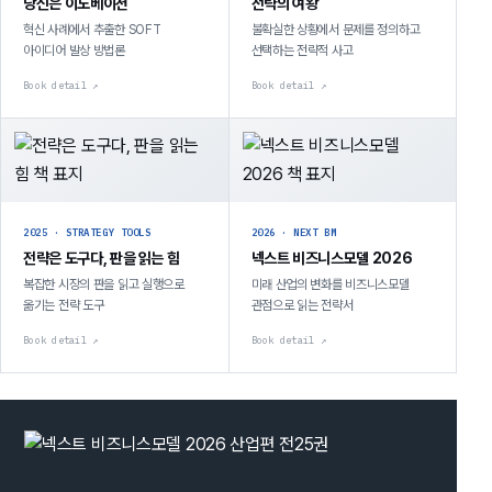
당신은 이노베이션
전략의 여왕
혁신 사례에서 추출한 SOFT
불확실한 상황에서 문제를 정의하고
아이디어 발상 방법론
선택하는 전략적 사고
Book detail ↗
Book detail ↗
2025 · STRATEGY TOOLS
2026 · NEXT BM
전략은 도구다, 판을 읽는 힘
넥스트 비즈니스모델 2026
복잡한 시장의 판을 읽고 실행으로
미래 산업의 변화를 비즈니스모델
옮기는 전략 도구
관점으로 읽는 전략서
Book detail ↗
Book detail ↗