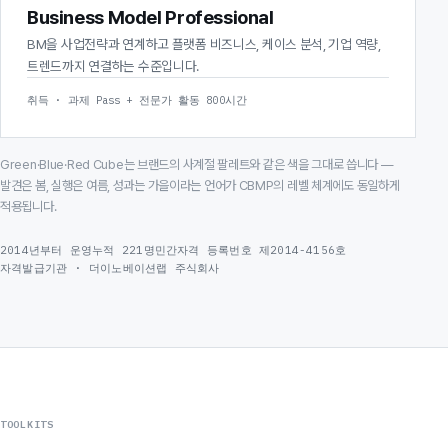
Business Model Professional
BM을 사업전략과 연계하고 플랫폼 비즈니스, 케이스 분석, 기업 역량,
트렌드까지 연결하는 수준입니다.
취득 · 과제 Pass + 전문가 활동 800시간
Green·Blue·Red Cube는 브랜드의 사계절 팔레트와 같은 색을 그대로 씁니다 —
발견은 봄, 실행은 여름, 성과는 가을이라는 언어가 CBMP의 레벨 체계에도 동일하게
적용됩니다.
2014년부터 운영
누적 221명
민간자격 등록번호 제2014-4156호
자격발급기관 · 더이노베이션랩 주식회사
TOOLKITS