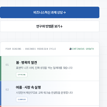
비즈니스혁신 과제 상담
→
연구와 방법론 보기
↓
FOUR SEASONS · BUSINESS REDESIGN CYCLE
CONTINUOUS GROWTH
봄 · 병목의 발견
01
표면적 니즈 너머, 진짜 성장을 막는 딜레마를 찾습니다
SPRING
여름 · 시장 속 실행
02
시장언어·제안구조로 교육·워크숍·컨설팅을 운영합니다
SUMMER