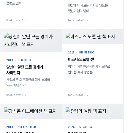
플랫폼 전략
현장에서 새로운 가치를 만드는
혁신기업의 방식
Book detail ↗
Book detail ↗
2013 · BM METHOD
비즈니스 모델 젠
2013 · BIG BLUR
아이디어를 현실적인 사업모델로
당신이 알던 모든 경계가
만드는 독자 방법론
사라진다
산업과 온·오프라인의 경계 붕괴를
읽는 미래 전략
Book detail ↗
Book detail ↗
2013 · SOFT METHOD
2024 · STRATEGY